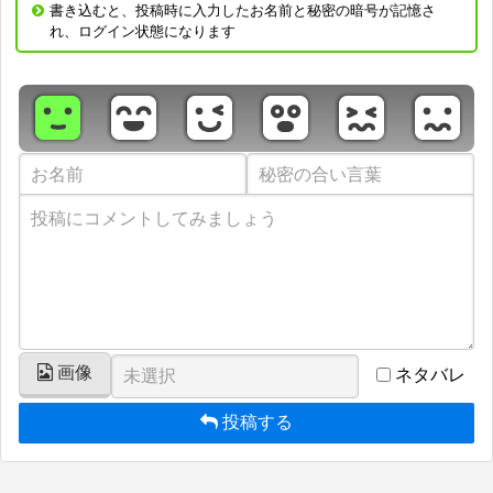
書き込むと、投稿時に入力したお名前と秘密の暗号が記憶さ
れ、ログイン状態になります
画像
ネタバレ
投稿する