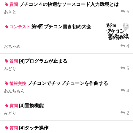
プチコン４の快適なソースコード入力環境とは
質問
6
あきと
第9回プチコン書き初め大会
コンテスト
4
おちゃめ
[4]プログラムが止まる
質問
5
みどり
プチコンでチップチューンを作曲する
情報交換
4
あんちもん
[4]置換機能
質問
2
みどり
[4]タッチ操作
質問