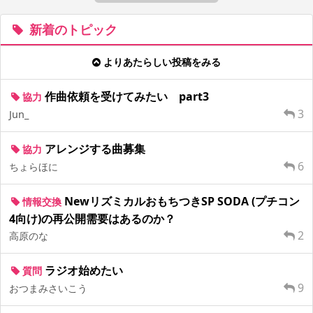
新着のトピック
よりあたらしい投稿をみる
作曲依頼を受けてみたい part3
協力
3
Jun_
アレンジする曲募集
協力
6
ちょらほに
NewリズミカルおもちつきSP SODA (プチコン
情報交換
4向け)の再公開需要はあるのか？
2
高原のな
ラジオ始めたい
質問
9
おつまみさいこう