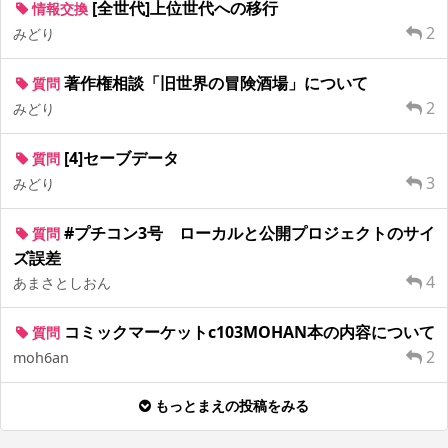
[全世代]上位世代への移行
情報交換
2
みどり
著作権相談「旧世界の冒険酒場」について
質問
2
みどり
[4]セーブデータ
質問
3
みどり
#プチコン3号 ローカルと公開プロジェクトのサイ
質問
ズ誤差
4
あまさとしおん
コミックマーケットc103MOHAN本の内容について
質問
2
moh6an
もっとまえの投稿をみる